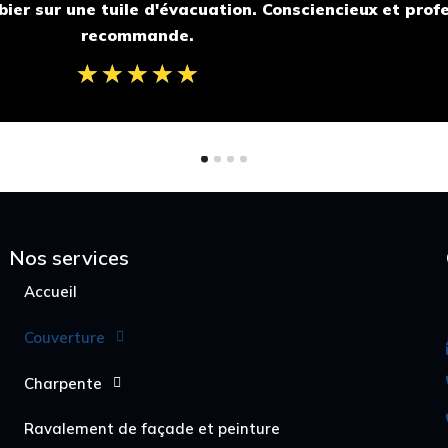
ier sur une tuile d'évacuation. Consciencieux et profe
recommande.
☆
☆
☆
☆
☆
Nos services
Accueil
Couverture
Charpente
Ravalement de façade et peinture