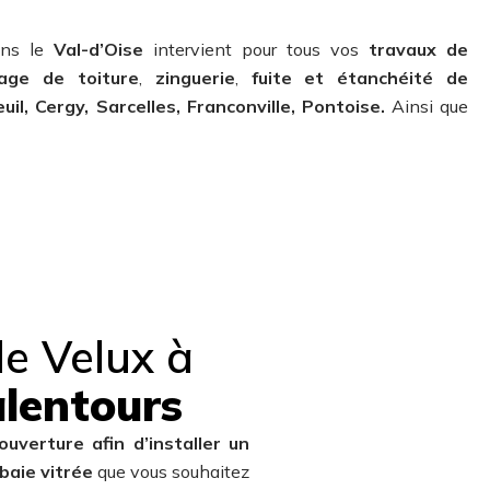
ans le
Val-d’Oise
intervient pour tous vos
travaux de
age de toiture
,
zinguerie
,
fuite et étanchéité de
uil, Cergy, Sarcelles, Franconville, Pontoise.
Ainsi que
de Velux à
alentours
ouverture afin d’installer un
baie vitrée
que vous souhaitez