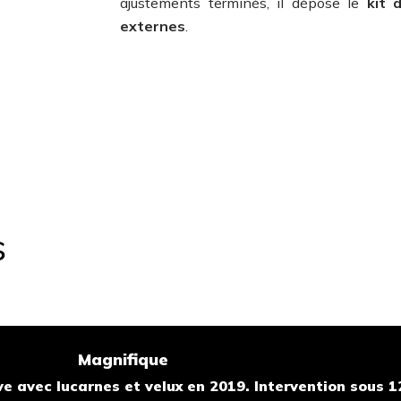
ajustements terminés, il dépose le
kit 
externes
.
s
Magnifique
ve avec lucarnes et velux en 2019. Intervention sous 1