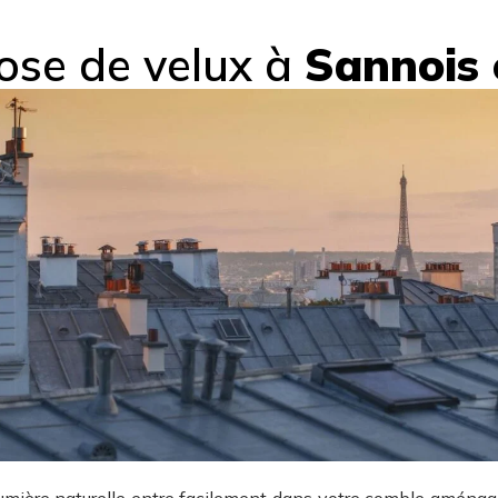
ose de velux à
Sannois 
umière naturelle entre facilement dans votre comble aménag